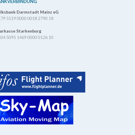
ANKVERBINDUNG
lksbank Darmstadt Mainz eG
79 5519 0000 0018 2790 18
arkasse Starkenburg
04 5095 1469 0000 0126 10