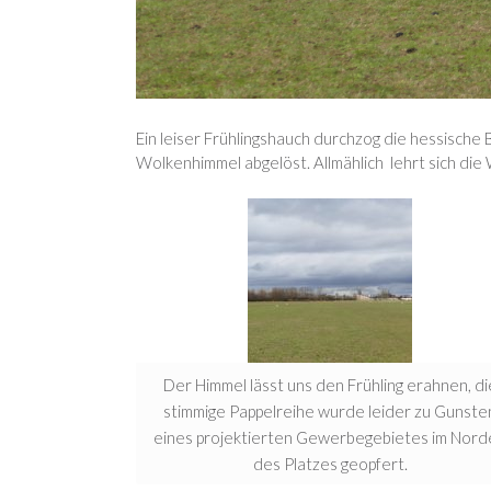
Ein leiser Frühlingshauch durchzog die hessisc
Wolkenhimmel abgelöst. Allmählich lehrt sich di
Der Himmel lässt uns den Frühling erahnen, di
stimmige Pappelreihe wurde leider zu Gunste
eines projektierten Gewerbegebietes im Nor
des Platzes geopfert.