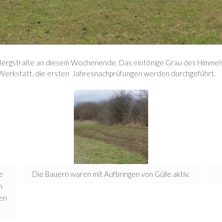
he Bergstraße an diesem Wochenende. Das eintönige Grau des Himmel
e Werkstatt, die ersten Jahresnachprüfungen werden durchgeführt.
e
Die Bauern waren mit Aufbringen von Gülle aktiv.
n
den