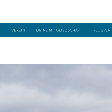
G
VEREIN
DEINE MITGLIEDSCHAFT
FLUGPLA