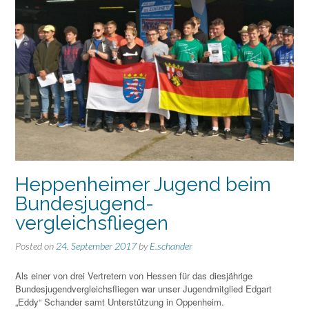
Heppenheimer Jugend beim
Bundesjugend-
vergleichsfliegen
Posted on
24. September 2017
by
E.schander
Als einer von drei Vertretern von Hessen für das diesjährige
Bundesjugendvergleichsfliegen war unser Jugendmitglied Edgart
„Eddy“ Schander samt Unterstützung in Oppenheim.