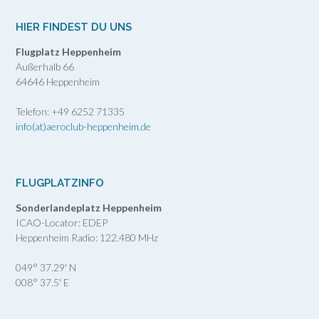
HIER FINDEST DU UNS
Flugplatz Heppenheim
Außerhalb 66
64646 Heppenheim
Telefon: +49 6252 71335
info(at)aeroclub-heppenheim.de
FLUGPLATZINFO
Sonderlandeplatz Heppenheim
ICAO-Locator: EDEP
Heppenheim Radio: 122.480 MHz
049° 37.29' N
008° 37.5' E