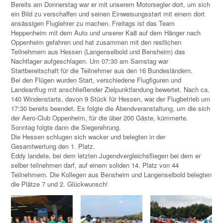
Bereits am Donnerstag war er mit unserem Motorsegler dort, um sich
ein Bild zu verschaffen und seinen Einweisungsstart mit einem dort
ansässigen Fluglehrer zu machen. Freitags ist das Team
Heppenheim mit dem Auto und unserer Ka8 auf dem Hänger nach
Oppenheim gefahren und hat zusammen mit den restlichen
Teilnehmern aus Hessen (Langenselbold und Bensheim) das
Nachtlager aufgeschlagen. Um 07:30 am Samstag war
Startbereitschaft für die Teilnehmer aus den 16 Bundesländern.
Bei den Flügen wurden Start, verschiedene Flugfiguren und
Landeanflug mit anschließender Zielpunktlandung bewertet. Nach ca.
140 Windenstarts, davon 9 Stück für Hessen, war der Flugbetrieb um
17:30 bereits beendet. Es folgte die Abendveranstaltung, um die sich
der Aero-Club Oppenheim, für die über 200 Gäste, kümmerte.
Sonntag folgte dann die Siegerehrung.
Die Hessen schlugen sich wacker und belegten in der
Gesamtwertung den 1. Platz.
Eddy landete, bei dem letzten Jugendvergleichsfliegen bei dem er
selber teilnehmen darf, auf einem soliden 14. Platz von 44
Teilnehmern. Die Kollegen aus Bensheim und Langenselbold belegten
die Plätze 7 und 2. Glückwunsch!