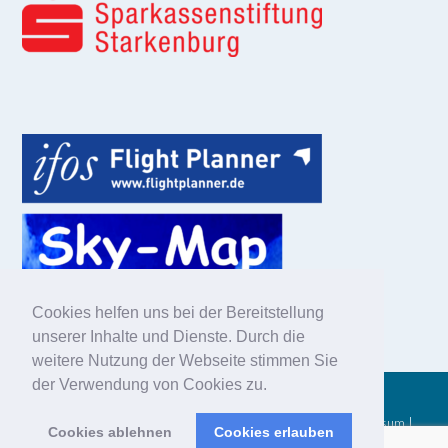
Cookies helfen uns bei der Bereitstellung
unserer Inhalte und Dienste. Durch die
weitere Nutzung der Webseite stimmen Sie
der Verwendung von Cookies zu.
© 2025 Aero-Club Heppenheim Kreis Bergstraße e.V. |
Impressum
|
Cookies ablehnen
Cookies erlauben
Datenschutzerklärung