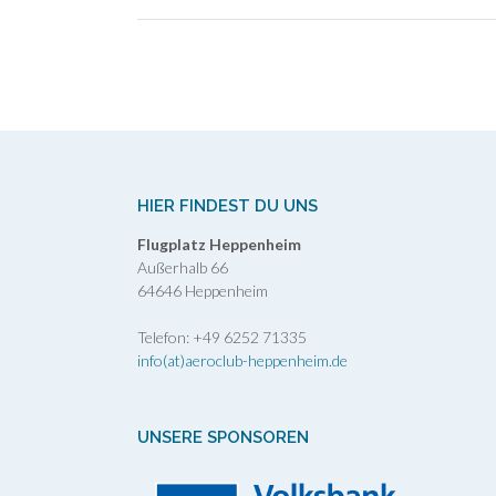
Post
navigation
HIER FINDEST DU UNS
Flugplatz Heppenheim
Außerhalb 66
64646 Heppenheim
Telefon: +49 6252 71335
info(at)aeroclub-heppenheim.de
UNSERE SPONSOREN