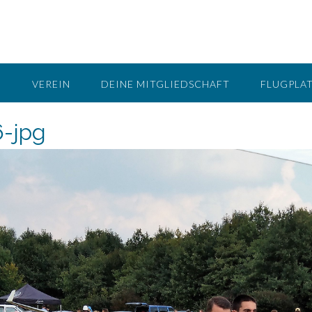
G
VEREIN
DEINE MITGLIEDSCHAFT
FLUGPLA
-jpg