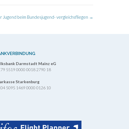
 Jugend beim Bundesjugend- vergleichsfliegen
→
ANKVERBINDUNG
lksbank Darmstadt Mainz eG
79 5519 0000 0018 2790 18
arkasse Starkenburg
04 5095 1469 0000 0126 10