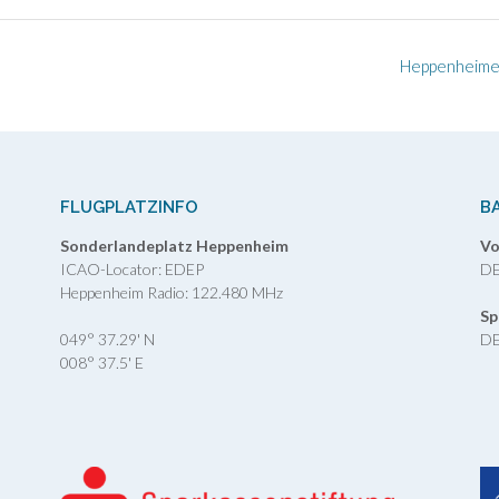
Heppenheimer
FLUGPLATZINFO
B
Sonderlandeplatz Heppenheim
Vo
ICAO-Locator: EDEP
DE
Heppenheim Radio: 122.480 MHz
Sp
049° 37.29' N
DE
008° 37.5' E