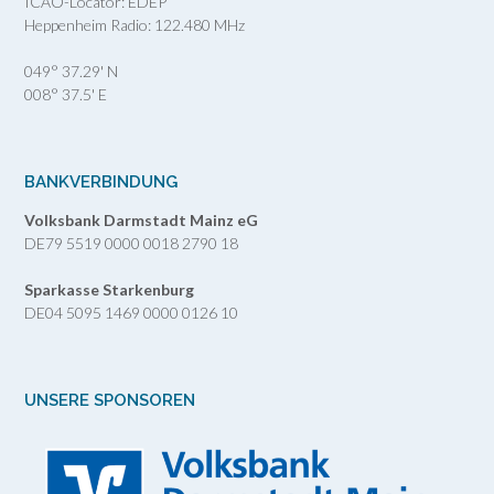
ICAO-Locator: EDEP
Heppenheim Radio: 122.480 MHz
049° 37.29' N
008° 37.5' E
BANKVERBINDUNG
Volksbank Darmstadt Mainz eG
DE79 5519 0000 0018 2790 18
Sparkasse Starkenburg
DE04 5095 1469 0000 0126 10
UNSERE SPONSOREN