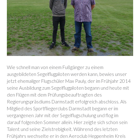
Wie schnell man von einem Fußgänger zu einem
ausgebildeten Segelflugpiloten werden kann, bewies unser
jetzt ehemaliger Flugschüler Max Pauly, der im Frühjahr 2014
seine Ausbildung zum Segelflugpiloten begann und heute mit
den Flügen mit dem Prüfungsbeauftragten des
Regierungspräsdiums Darmstadt erfolgreich abschloss. Als
Mitglied des Sportfliegerclubs Darmstadt begann er im
vergangenen Jahr mit der Segelflugschulung und flog im
darauf folgenden Sommer allein. Hier zeigte sich schon sein
Talent und seine Zielstrebigkeit. Während des letzten
Frühjahrs wechselte er in den Aeroclub Heppenheim Kreis