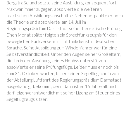
Bergstraße und setzte seine Ausbildung konsequent fort.
Max war immer zugegen, absolvierte die weiteren
praktischen Ausbildungsabschnitte. Nebenbei paukte er noch
die Theorie und absolvierte am 14. Juli im
Regierungspräsidium Darmstadt seine theoretische Prüfung.
Einen Monat später folgte sein Sprechfunkzeugnis für den
beweglichen Funkverkehr im Luftfunkdienst in deutscher
Sprache. Seine Ausbildung zum Windenfahrer war für eine
Selbstverständlichkeit. Unter den Augen seiner Großeltern,
die ihn in der Ausübung seines Hobbys unterstützen
absolvierte er seine Prüfungsflüge. Leider muss er noch bis
zum 31. Oktober warten, bis er seinen Segelflugschein von
der Abteilung Luftfahrt des Regierungspräsidium Darmstadt
ausgehändigt bekommt, denn dann ist er 16 Jahre alt und
darf eigenverantwortlich mit seiner Lizenz am Steuer eines
Segelflugzeugs sitzen.