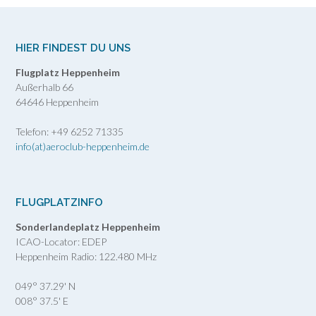
HIER FINDEST DU UNS
Flugplatz Heppenheim
Außerhalb 66
64646 Heppenheim
Telefon: +49 6252 71335
info(at)aeroclub-heppenheim.de
FLUGPLATZINFO
Sonderlandeplatz Heppenheim
ICAO-Locator: EDEP
Heppenheim Radio: 122.480 MHz
049° 37.29' N
008° 37.5' E