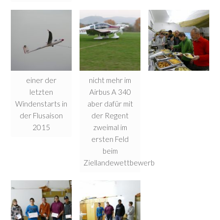
einer der
nicht mehr im
letzten
Airbus A 340
Windenstarts in
aber dafür mit
der Flusaison
der Regent
2015
zweimal im
ersten Feld
beim
Ziellandewettbewerb