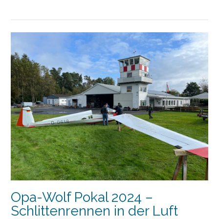
am
Flugplatz
Heppenheim:
Erfolgreicher
Arbeitseinsatz“
Opa-Wolf Pokal 2024 –
Schlittenrennen in der Luft