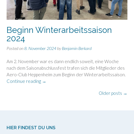
Beginn Winterarbeitssaison
2024
Posted on
8. November 2024
by
Benjamin Berkard
Am 2. November war es dann endlich soweit, eine Woche
nach dem Saisonabschlussfest trafen sich die Mitglieder des
Aero-Club Heppenheim zum Beginn der Winterarbeitssaison.
„Beginn
Continue reading
→
Winterarbeitssaison
Posts
Older posts
→
2024“
navigation
HIER FINDEST DU UNS