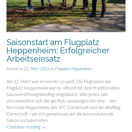
Saisonstart am Flugplatz
Heppenheim: Erfolgreicher
Arbeitseinsatz
Posted on
22. März 2025
by
Flugplatz Heppenheim
Am 22. März war es wieder so weit: Die Flugsaison am
Flugplatz Heppenheim wurde offiziell mit dem traditionellen
Saisoneröffnungsbriefing eingeläutet. Wie jedes Jahr
versammelten sich die am Platz ansässigen Vereine – der
Aeroclub Heppenheim, der SFC Darmstadt und die Akaflieg
Darmstadt – um sich gemeinsam auf die bevorstehende
Saison vorzubereiten.
„Saisonstart
Continue reading
→