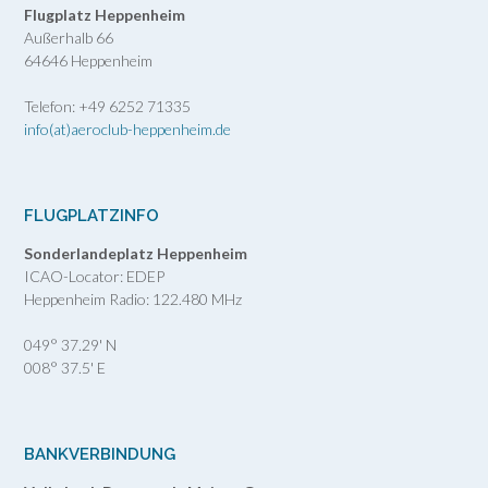
Flugplatz Heppenheim
Außerhalb 66
64646 Heppenheim
Telefon: +49 6252 71335
info(at)aeroclub-heppenheim.de
FLUGPLATZINFO
Sonderlandeplatz Heppenheim
ICAO-Locator: EDEP
Heppenheim Radio: 122.480 MHz
049° 37.29' N
008° 37.5' E
BANKVERBINDUNG