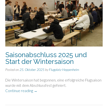
Saisonabschluss 2025 und
Start der Wintersaison
Posted on
25. Oktober 2025
by
Flugplatz Heppenheim
Die Wintersaison hat begonnen, eine erfolgreiche Flugsaison
wurde mit dem Abschlussfest gefeiert.
„Saisonabschluss
Continue reading
→
2025
und
Start