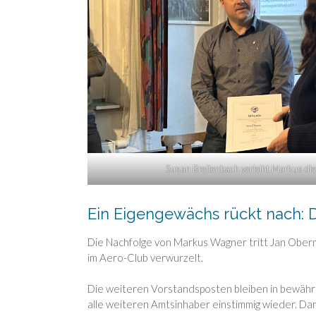
Susan Breitenbach verleiht Markus die
Ein Eigengewächs rückt nach: 
Die Nachfolge von Markus Wagner tritt Jan Oberma
im Aero-Club verwurzelt.
Die weiteren Vorstandsposten bleiben in bewährt
alle weiteren Amtsinhaber einstimmig wieder. Da