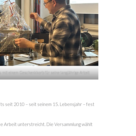
 mit einem Geschenkkorb für seine langjährige Arbeit
s seit 2010 – seit seinem 15. Lebensjahr – fest
e Arbeit unterstreicht. Die Versammlung wählt