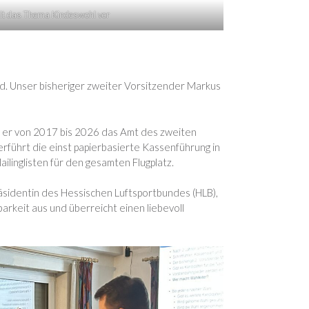
llt das Thema Kindeswohl vor
d. Unser bisheriger zweiter Vorsitzender Markus
or er von 2017 bis 2026 das Amt des zweiten
berführt die einst papierbasierte Kassenführung in
ilinglisten für den gesamten Flugplatz.
sidentin des Hessischen Luftsportbundes (HLB),
arkeit aus und überreicht einen liebevoll