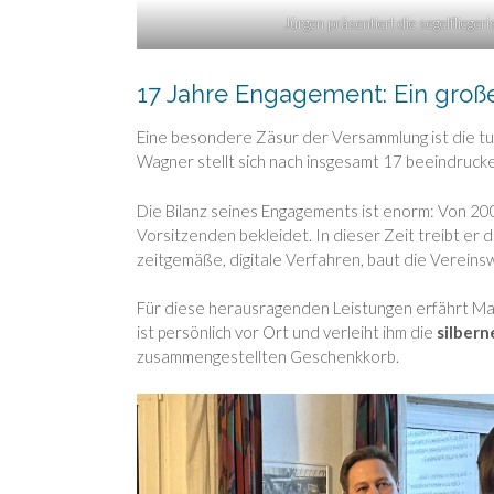
Jürgen präsentiert die segelflieger
17 Jahre Engagement: Ein gro
Eine besondere Zäsur der Versammlung ist die t
Wagner stellt sich nach insgesamt 17 beeindruck
Die Bilanz seines Engagements ist enorm: Von 200
Vorsitzenden bekleidet. In dieser Zeit treibt er 
zeitgemäße, digitale Verfahren, baut die Vereinsw
Für diese herausragenden Leistungen erfährt Ma
ist persönlich vor Ort und verleiht ihm die
silber
zusammengestellten Geschenkkorb.