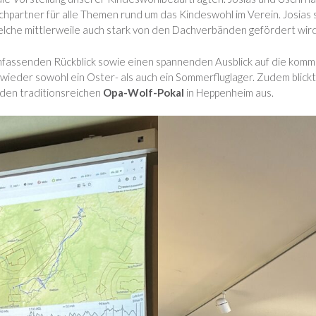
partner für alle Themen rund um das Kindeswohl im Verein. Josias st
elche mittlerweile auch stark von den Dachverbänden gefördert wird
mfassenden Rückblick sowie einen spannenden Ausblick auf die komm
r wieder sowohl ein Oster- als auch ein Sommerfluglager. Zudem blickt
r den traditionsreichen
Opa-Wolf-Pokal
in Heppenheim aus.