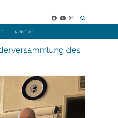
TZ
KONTAKT
ederversammlung des