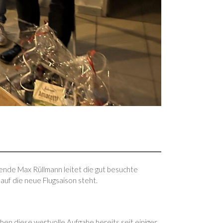
ende Max Rüllmann leitet die gut besuchte
auf die neue Flugsaison steht.
ben diese wertvolle Aufgabe bereits seit einiger