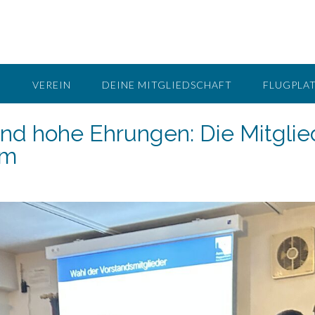
G
VEREIN
DEINE MITGLIEDSCHAFT
FLUGPLA
nd hohe Ehrungen: Die Mitgli
im