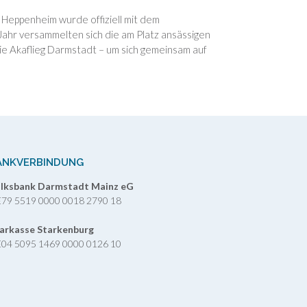
 Heppenheim wurde offiziell mit dem
 Jahr versammelten sich die am Platz ansässigen
e Akaflieg Darmstadt – um sich gemeinsam auf
ANKVERBINDUNG
lksbank Darmstadt Mainz eG
79 5519 0000 0018 2790 18
arkasse Starkenburg
04 5095 1469 0000 0126 10