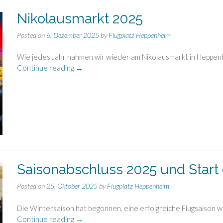
Nikolausmarkt 2025
Posted on
6. Dezember 2025
by
Flugplatz Heppenheim
Wie jedes Jahr nahmen wir wieder am Nikolausmarkt in Heppenhei
„Nikolausmarkt
Continue reading
→
2025“
Saisonabschluss 2025 und Start
Posted on
25. Oktober 2025
by
Flugplatz Heppenheim
Die Wintersaison hat begonnen, eine erfolgreiche Flugsaison w
„Saisonabschluss
Continue reading
→