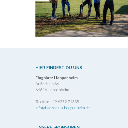
HIER FINDEST DU UNS
Flugplatz Heppenheim
Außerhalb 66
64646 Heppenheim
Telefon: +49 6252 71335
info(at)aeroclub-heppenheim.de
UNSERE SPONSOREN