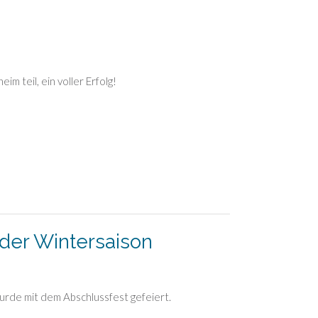
m teil, ein voller Erfolg!
 der Wintersaison
urde mit dem Abschlussfest gefeiert.