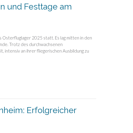
ien und Festtage am
 Osterfluglager 2025 statt. Es lag mitten in den
ende. Trotz des durchwachsenen
, intensiv an ihrer fliegerischen Ausbildung zu
nheim: Erfolgreicher