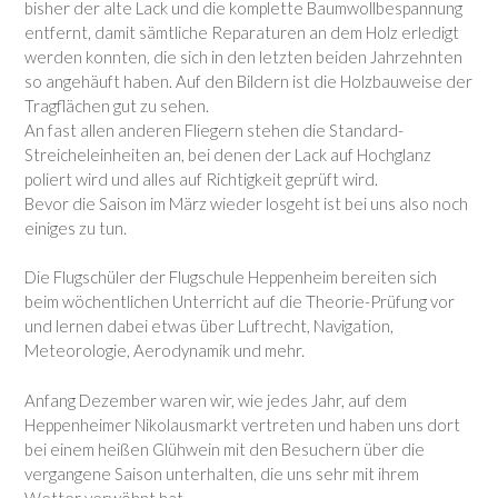
bisher der alte Lack und die komplette Baumwollbespannung
entfernt, damit sämtliche Reparaturen an dem Holz erledigt
werden konnten, die sich in den letzten beiden Jahrzehnten
so angehäuft haben. Auf den Bildern ist die Holzbauweise der
Tragflächen gut zu sehen.
An fast allen anderen Fliegern stehen die Standard-
Streicheleinheiten an, bei denen der Lack auf Hochglanz
poliert wird und alles auf Richtigkeit geprüft wird.
Bevor die Saison im März wieder losgeht ist bei uns also noch
einiges zu tun.
Die Flugschüler der Flugschule Heppenheim bereiten sich
beim wöchentlichen Unterricht auf die Theorie-Prüfung vor
und lernen dabei etwas über Luftrecht, Navigation,
Meteorologie, Aerodynamik und mehr.
Anfang Dezember waren wir, wie jedes Jahr, auf dem
Heppenheimer Nikolausmarkt vertreten und haben uns dort
bei einem heißen Glühwein mit den Besuchern über die
vergangene Saison unterhalten, die uns sehr mit ihrem
Wetter verwöhnt hat.