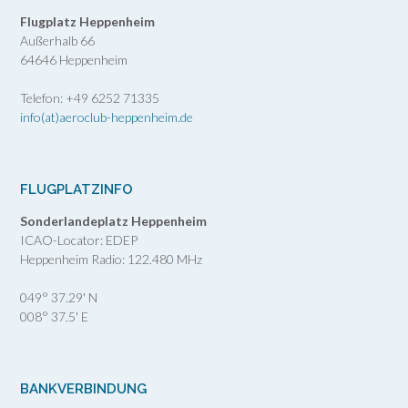
Flugplatz Heppenheim
Außerhalb 66
64646 Heppenheim
Telefon: +49 6252 71335
info(at)aeroclub-heppenheim.de
FLUGPLATZINFO
Sonderlandeplatz Heppenheim
ICAO-Locator: EDEP
Heppenheim Radio: 122.480 MHz
049° 37.29' N
008° 37.5' E
BANKVERBINDUNG