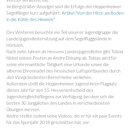
Im Bergsträßer Anzeiger sind die Erfolge der Heppenheimer
Segelflieger kurz aufgeführt:
Artikel "Von der Hitze am Boden
in die Kühle des Himmels"
Des Weiteren besuchte ein Teil unserer Jugendgruppe die
Landesjugendleitersitzung auf dem Segelfluggelände in
Hörbach.
Nach zehn Jahren als Hessens Landesjugendleiter gibt Tobias
Nickel seinen Posten an Andre Elskamp ab. Tobias wird für
seine ehrenamtliche Tätigkeit eine Urkunde sowie die
silberne Ehrennadel des hessischen Luftsportbundes durch
den Vizepräsidenten Bernd Heine verliehen.
Außerdem stellt die Heppenheimer Jugend ihren Flugplatz
dieses Jahr für den 55. Hessenentscheid des
Jugendvergleichsfliegens zur Verfügung, bei dem sich die
besten 30 Jungpiloten des Landes in verschiedensten
Übungen messen.
Andre stellte zudem seine Videos, die er für ein paar Events
für das Sportjahr 2018 geschnitten hat, vor: