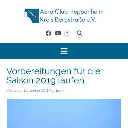
Skip
to
content
Vorbereitungen für die
Saison 2019 laufen
Posted on
15. Januar 2019
by
Eddy