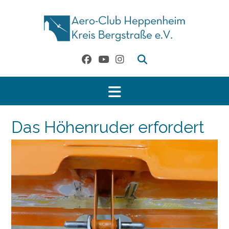
Skip
to
content
Das Höhenruder erfordert