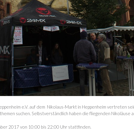
Heppenheim e.V. auf dem Nikolaus-Markt in Heppenheim vertreten sei
themen suchen. Selbstverständlich haben die fliegenden Nikoläuse 
ber 2017 von 10:00 bis 22:00 Uhr stattfinden.