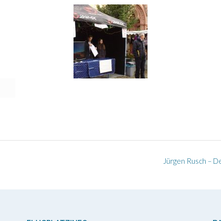
Jürgen Rusch – D