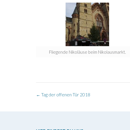
Fliegende Nikoläuse beim Nikolausmarkt.
Post
←
Tag der offenen Tür 2018
navigation