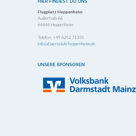
HIER FINDEST DU UNS
Flugplatz Heppenheim
Außerhalb 66
64646 Heppenheim
Telefon: +49 6252 71335
info(at)aeroclub-heppenheim.de
UNSERE SPONSOREN