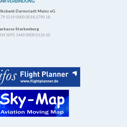
ANKVERBINDUNG
lksbank Darmstadt Mainz eG
79 5519 0000 0018 2790 18
arkasse Starkenburg
04 5095 1469 0000 0126 10