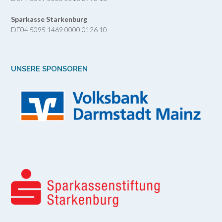
Sparkasse Starkenburg
DE04 5095 1469 0000 0126 10
UNSERE SPONSOREN