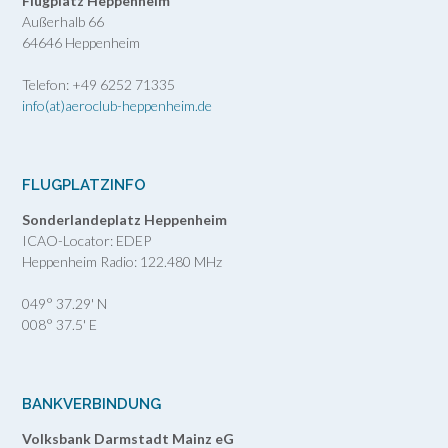
Flugplatz Heppenheim
Außerhalb 66
64646 Heppenheim
Telefon: +49 6252 71335
info(at)aeroclub-heppenheim.de
FLUGPLATZINFO
Sonderlandeplatz Heppenheim
ICAO-Locator: EDEP
Heppenheim Radio: 122.480 MHz
049° 37.29' N
008° 37.5' E
BANKVERBINDUNG
Volksbank Darmstadt Mainz eG