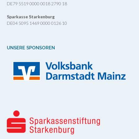
DE79 5519 0000 0018 2790 18
Sparkasse Starkenburg
DE04 5095 1469 0000 0126 10
UNSERE SPONSOREN