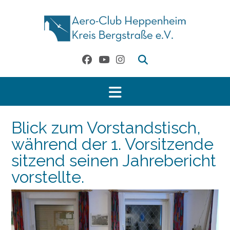
Skip
to
content
Blick zum Vorstandstisch,
während der 1. Vorsitzende
sitzend seinen Jahrebericht
vorstellte.