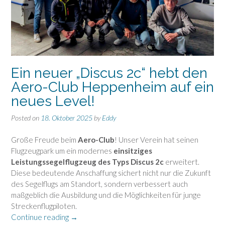
Ein neuer „Discus 2c“ hebt den
Aero-Club Heppenheim auf ein
neues Level!
Posted on
18. Oktober 2025
by
Eddy
Große Freude beim
Aero-Club
! Unser Verein hat seinen
Flugzeugpark um ein modernes
einsitziges
Leistungssegelflugzeug des Typs Discus 2c
erweitert.
Diese bedeutende Anschaffung sichert nicht nur die Zukunft
des Segelflugs am Standort, sondern verbessert auch
maßgeblich die Ausbildung und die Möglichkeiten für junge
Streckenflugpiloten.
„Ein
Continue reading
→