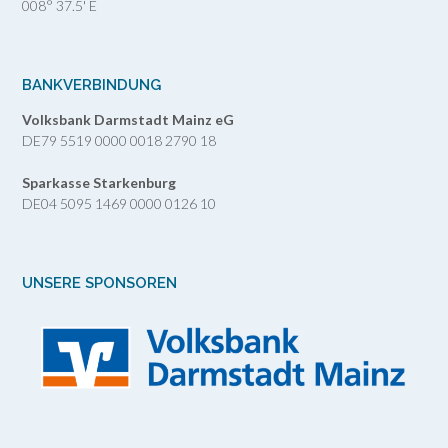
008° 37.5' E
BANKVERBINDUNG
Volksbank Darmstadt Mainz eG
DE79 5519 0000 0018 2790 18
Sparkasse Starkenburg
DE04 5095 1469 0000 0126 10
UNSERE SPONSOREN