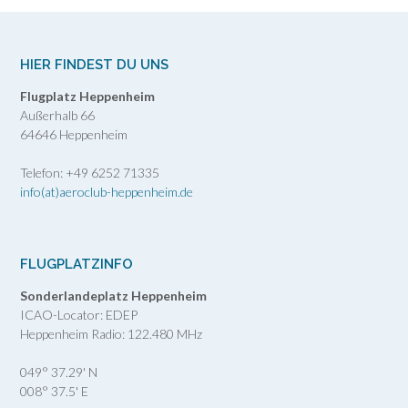
HIER FINDEST DU UNS
Flugplatz Heppenheim
Außerhalb 66
64646 Heppenheim
Telefon: +49 6252 71335
info(at)aeroclub-heppenheim.de
FLUGPLATZINFO
Sonderlandeplatz Heppenheim
ICAO-Locator: EDEP
Heppenheim Radio: 122.480 MHz
049° 37.29' N
008° 37.5' E