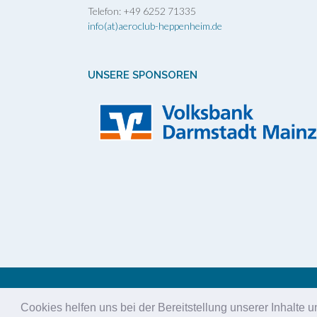
Telefon: +49 6252 71335
info(at)aeroclub-heppenheim.de
UNSERE SPONSOREN
© 20
Cookies helfen uns bei der Bereitstellung unserer Inhalte