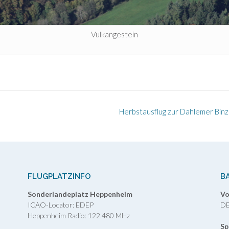
Vulkangestein
Herbstausflug zur Dahlemer Binz
FLUGPLATZINFO
B
Sonderlandeplatz Heppenheim
Vo
ICAO-Locator: EDEP
DE
Heppenheim Radio: 122.480 MHz
Sp