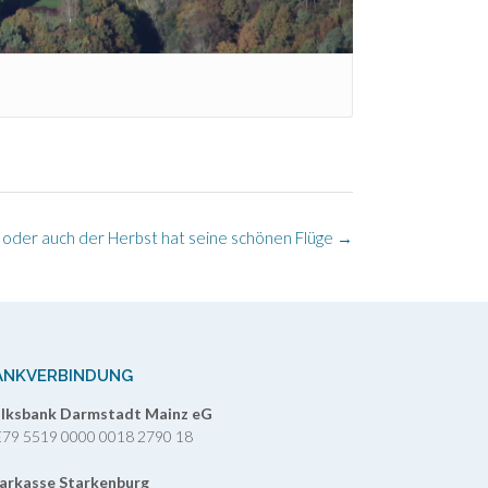
 oder auch der Herbst hat seine schönen Flüge
→
ANKVERBINDUNG
lksbank Darmstadt Mainz eG
79 5519 0000 0018 2790 18
arkasse Starkenburg