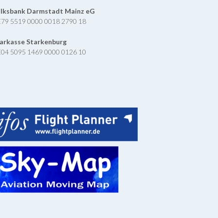
lksbank Darmstadt Mainz eG
79 5519 0000 0018 2790 18
arkasse Starkenburg
04 5095 1469 0000 0126 10