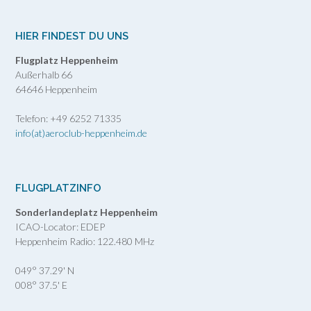
HIER FINDEST DU UNS
Flugplatz Heppenheim
Außerhalb 66
64646 Heppenheim
Telefon: +49 6252 71335
info(at)aeroclub-heppenheim.de
FLUGPLATZINFO
Sonderlandeplatz Heppenheim
ICAO-Locator: EDEP
Heppenheim Radio: 122.480 MHz
049° 37.29' N
008° 37.5' E