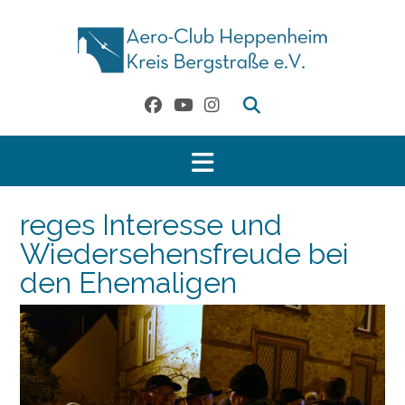
Skip
to
content
reges Interesse und
Wiedersehensfreude bei
den Ehemaligen